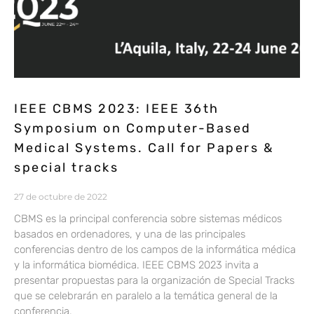
IEEE CBMS 2023: IEEE 36th
Symposium on Computer-Based
Medical Systems. Call for Papers &
special tracks
27 de octubre de 2022
CBMS es la principal conferencia sobre sistemas médicos
basados en ordenadores, y una de las principales
conferencias dentro de los campos de la informática médica
y la informática biomédica. IEEE CBMS 2023 invita a
presentar propuestas para la organización de Special Tracks
que se celebrarán en paralelo a la temática general de la
conferencia.