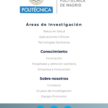
Áreas de Investigación
Retos en Salud
Aplicaciones Clínicas
Tecnologías Sanitarias
Conocimiento
Formación
Hospitales y atención sanitaria
Empresa e Innovación
Sobre nosotros
Contacto
Grupos de Investigación
Equipo Promotor
T
L
Y