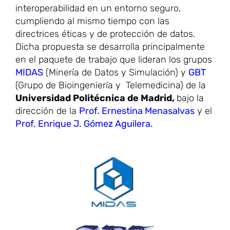
interoperabilidad en un entorno seguro,
cumpliendo al mismo tiempo con las
directrices éticas y de protección de datos.
Dicha propuesta se desarrolla principalmente
en el paquete de trabajo que lideran los grupos
MIDAS
(Minería de Datos y Simulación) y
GBT
(Grupo de Bioingeniería y Telemedicina) de la
Universidad Politécnica de Madrid,
bajo la
dirección de la
Prof. Ernestina Menasalvas
y el
Prof. Enrique J. Gómez Aguilera.