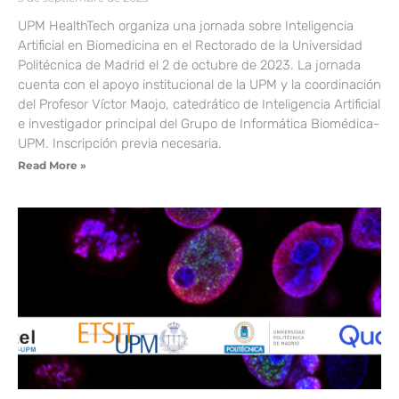
UPM HealthTech organiza una jornada sobre Inteligencia
Artificial en Biomedicina en el Rectorado de la Universidad
Politécnica de Madrid el 2 de octubre de 2023. La jornada
cuenta con el apoyo institucional de la UPM y la coordinación
del Profesor Víctor Maojo, catedrático de Inteligencia Artificial
e investigador principal del Grupo de Informática Biomédica-
UPM. Inscripción previa necesaria.
Read More »