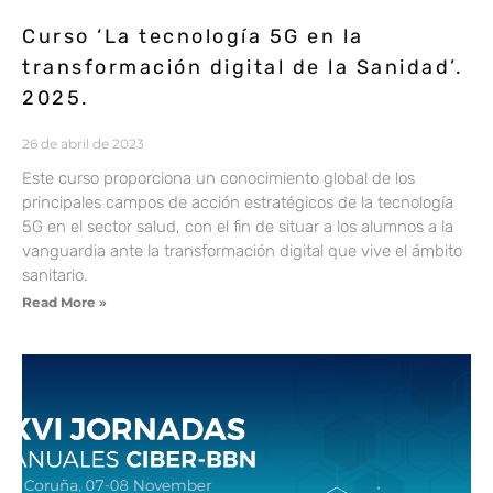
Curso ‘La tecnología 5G en la
transformación digital de la Sanidad’.
2025.
26 de abril de 2023
Este curso proporciona un conocimiento global de los
principales campos de acción estratégicos de la tecnología
5G en el sector salud, con el fin de situar a los alumnos a la
vanguardia ante la transformación digital que vive el ámbito
sanitario.
Read More »